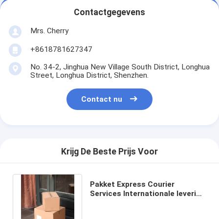
Contactgegevens
Mrs. Cherry
+8618781627347
No. 34-2, Jinghua New Village South District, Longhua
Street, Longhua District, Shenzhen.
Contact nu
Krijg De Beste Prijs Voor
Pakket Express Courier
Services Internationale levering
Express Services uit China Op
maat