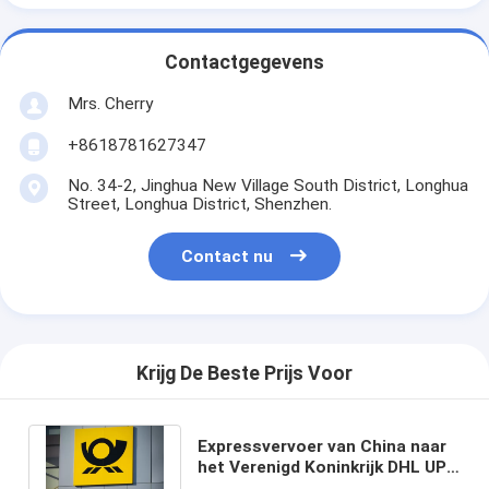
Contactgegevens
Mrs. Cherry
+8618781627347
No. 34-2, Jinghua New Village South District, Longhua
Street, Longhua District, Shenzhen.
Contact nu
Krijg De Beste Prijs Voor
Expressvervoer van China naar
het Verenigd Koninkrijk DHL UPS
FedEx TNT Freight Forwarders