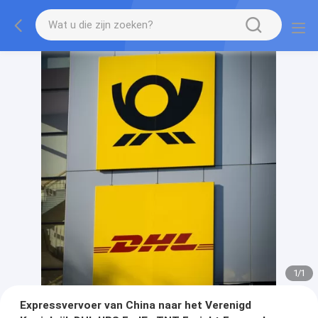
1
/
1
Expressvervoer van China naar het Verenigd