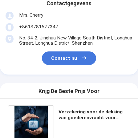
Contactgegevens
Mrs. Cherry
+8618781627347
No. 34-2, Jinghua New Village South District, Longhua
Street, Longhua District, Shenzhen.
Contact nu
Krijg De Beste Prijs Voor
Verzekering voor de dekking
van goederenvracht voor
goederenvervoerders uit China