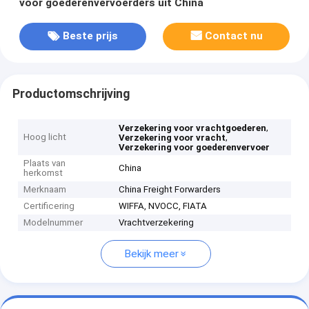
voor goederenvervoerders uit China
Beste prijs
Contact nu
Productomschrijving
,
Verzekering voor vrachtgoederen
Hoog licht
,
Verzekering voor vracht
Verzekering voor goederenvervoer
Plaats van
China
herkomst
Merknaam
China Freight Forwarders
Certificering
WIFFA, NVOCC, FIATA
Modelnummer
Vrachtverzekering
Bekijk meer