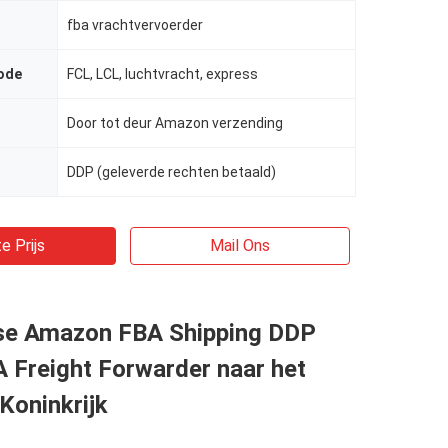
fba vrachtvervoerder
ode
FCL, LCL, luchtvracht, express
Door tot deur Amazon verzending
DDP (geleverde rechten betaald)
e Prijs
Mail Ons
e Amazon FBA Shipping DDP
 Freight Forwarder naar het
Koninkrijk