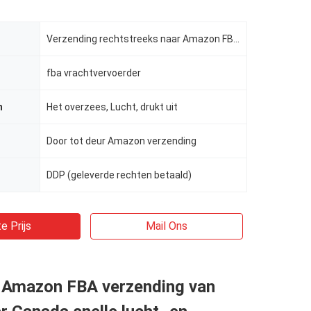
Verzending rechtstreeks naar Amazon FBA uit China
fba vrachtvervoerder
n
Het overzees, Lucht, drukt uit
Door tot deur Amazon verzending
DDP (geleverde rechten betaald)
e Prijs
Mail Ons
 Amazon FBA verzending van