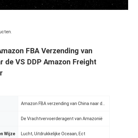
ucten.
Amazon FBA Verzending van
ar de VS DDP Amazon Freight
r
Amazon FBA verzending van China naar de VS
De Vrachtvervoerderagent van Amazonië
n Wijze
Lucht, Uitdrukkelijke Oceaan, Ect