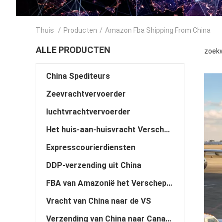
Thuis
/
Producten
/
Amazon Fba Shipping From China
ALLE PRODUCTEN
zoekw
China Spediteurs
Zeevrachtvervoerder
luchtvrachtvervoerder
Het huis-aan-huisvracht Verschepen
Expresscourierdiensten
DDP-verzending uit China
FBA van Amazonië het Verschepen
Vracht van China naar de VS
Verzending van China naar Canada