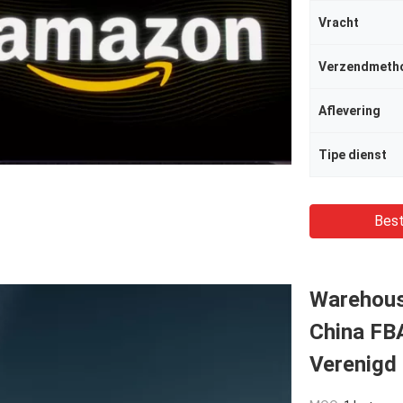
Vracht
Verzendmeth
Aflevering
Tipe dienst
Best
Warehous
China FBA
Verenigd 