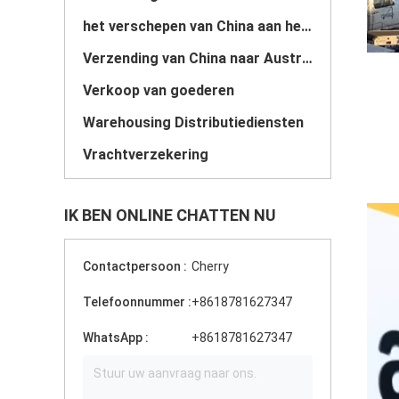
het verschepen van China aan het UK
Verzending van China naar Australië
Verkoop van goederen
Warehousing Distributiediensten
Vrachtverzekering
IK BEN ONLINE CHATTEN NU
Contactpersoon :
Cherry
Telefoonnummer :
+8618781627347
WhatsApp :
+8618781627347