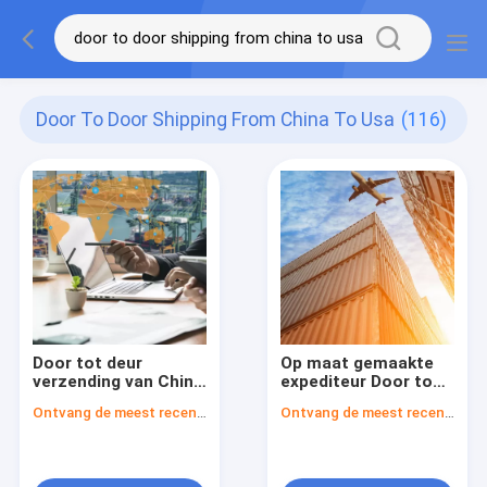
Door To Door Shipping From China To Usa
(116)
Door tot deur
Op maat gemaakte
verzending van China
expediteur Door to
naar de VS
Door Frachtvervoer
Ontvang de meest recente Prijs
Ontvang de meest recente Prijs
China naar de VS
Amazon FBA